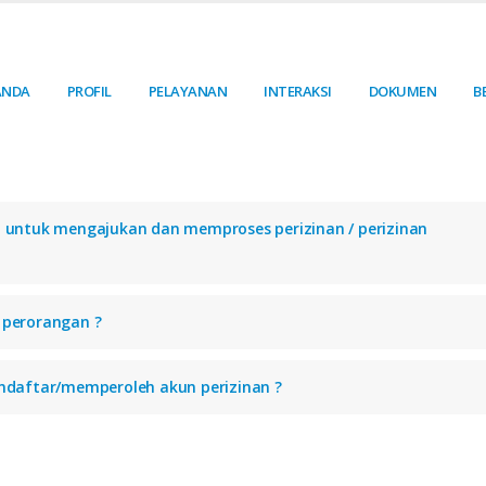
ANDA
PROFIL
PELAYANAN
INTERAKSI
DOKUMEN
B
 untuk mengajukan dan memproses perizinan / perizinan
 perorangan ?
ndaftar/memperoleh akun perizinan ?