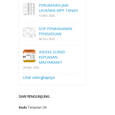
PERUBAHAN JAM
LAYANAN MPP TANAH
15 Mei 2026
SOP PENANGANAN
PENGADUAN
08 Des 2025
INDEKS SURVEI
KEPUASAN
MASYARAKAT
26 Mar 2026
Lihat selengkapnya
DARI PENGUNJUNG
Ands
Tampilan OK