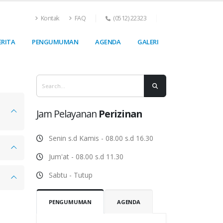
Kontak
FAQ
(0512) 22323
ERITA
PENGUMUMAN
AGENDA
GALERI
Jam Pelayanan
Perizinan
Senin s.d Kamis - 08.00 s.d 16.30
Jum'at - 08.00 s.d 11.30
Sabtu - Tutup
PENGUMUMAN
AGENDA