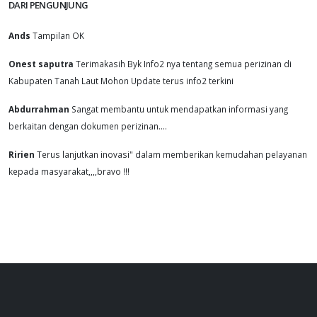
DARI PENGUNJUNG
Ands
Tampilan OK
Onest saputra
Terimakasih Byk Info2 nya tentang semua perizinan di
Kabupaten Tanah Laut Mohon Update terus info2 terkini
Abdurrahman
Sangat membantu untuk mendapatkan informasi yang
berkaitan dengan dokumen perizinan....
Ririen
Terus lanjutkan inovasi" dalam memberikan kemudahan pelayanan
kepada masyarakat,,,,bravo !!!