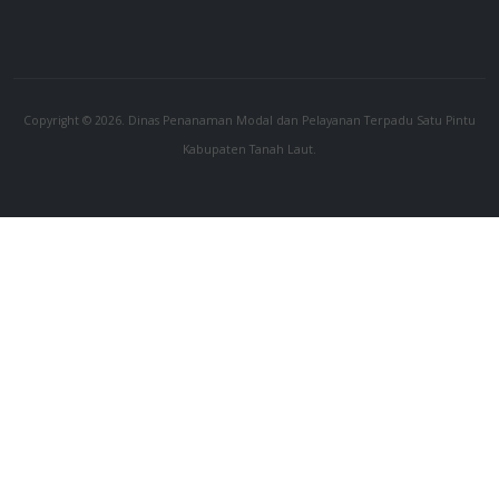
Copyright © 2026. Dinas Penanaman Modal dan Pelayanan Terpadu Satu Pintu
Kabupaten Tanah Laut.