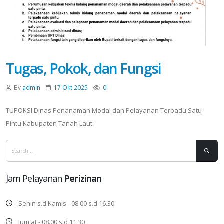
Tugas, Pokok, dan Fungsi
By
admin
17 Okt 2025
0
TUPOKSI Dinas Penanaman Modal dan Pelayanan Terpadu Satu
Pintu Kabupaten Tanah Laut
Jam Pelayanan
Perizinan
Senin s.d Kamis - 08.00 s.d 16.30
Jum'at - 08.00 s.d 11.30