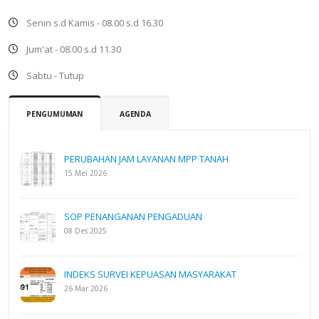
Senin s.d Kamis - 08.00 s.d 16.30
Jum'at - 08.00 s.d 11.30
Sabtu - Tutup
PENGUMUMAN
AGENDA
PERUBAHAN JAM LAYANAN MPP TANAH
15 Mei 2026
SOP PENANGANAN PENGADUAN
08 Des 2025
INDEKS SURVEI KEPUASAN MASYARAKAT
26 Mar 2026