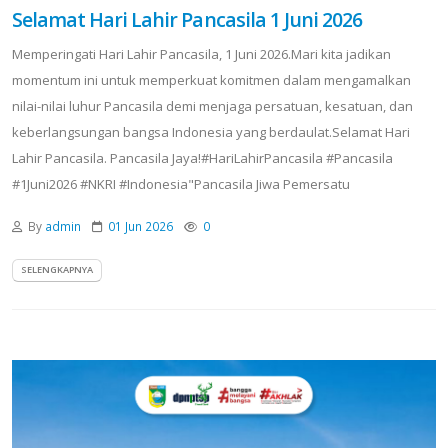
Selamat Hari Lahir Pancasila 1 Juni 2026
Memperingati Hari Lahir Pancasila, 1 Juni 2026.Mari kita jadikan
momentum ini untuk memperkuat komitmen dalam mengamalkan
nilai-nilai luhur Pancasila demi menjaga persatuan, kesatuan, dan
keberlangsungan bangsa Indonesia yang berdaulat.Selamat Hari
Lahir Pancasila. Pancasila Jaya!#HariLahirPancasila #Pancasila
#1Juni2026 #NKRI #Indonesia"Pancasila Jiwa Pemersatu
By
admin
01 Jun 2026
0
SELENGKAPNYA