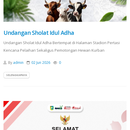
Undangan Sholat Idul Adha
Undangan Sholat Idul Adha Bertempat di Halaman Stadion Pertasi
Kencana Pelaihari Sekaligus Pemotongan Hewan Kurban
By
admin
02 Jun 2026
0
SELENGKAPNYA