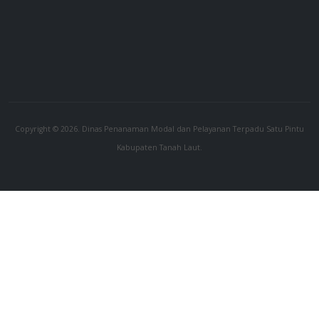
Copyright © 2026. Dinas Penanaman Modal dan Pelayanan Terpadu Satu Pintu
Kabupaten Tanah Laut.