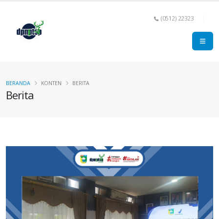
(0512) 22323
BERANDA
KONTEN
BERITA
Berita